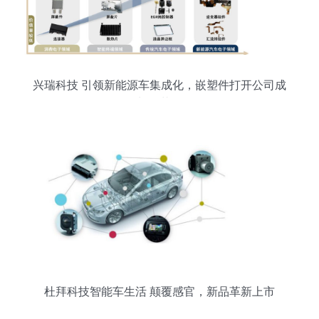
兴瑞科技 引领新能源车集成化，嵌塑件打开公司成
长天花板
杜拜科技智能车生活 颠覆感官，新品革新上市