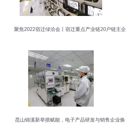
聚焦2022宿迁绿洽会丨宿迁重点产业链20户链主企
业速描 电子产品研发与销售的领航者
昆山锦溪新举措赋能，电子产品研发与销售企业焕
发开工活力