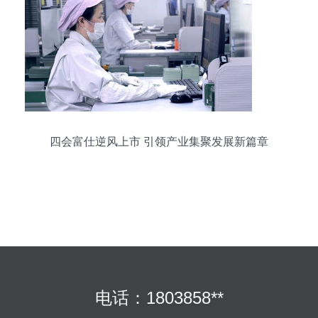
四会富仕逆风上市 引领产业集聚发展新篇章
电话：1803858**