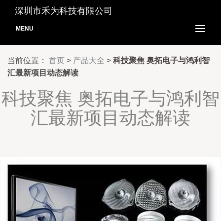
深圳市禾为科技有限公司
MENU
当前位置：
首页
>
产品大全
>
科技聚焦 奥拓电子与鸿利智
汇最新项目动态解读
科技聚焦 奥拓电子与鸿利智
汇最新项目动态解读