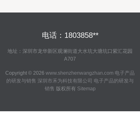
电话：1803858**
地址：深圳市龙华新区观澜街道大水坑大塘坑口紫汇花园
A707
Copyright © 2026
www.shenzhenwangzhan.com
电子产品
的研发与销售
深圳市禾为科技有限公司
电子产品的研发与
销售
版权所有
Sitemap