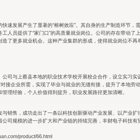
的快速发展产生了显著的“榕树效应”。其自身的生产制造环节，
务工人员提供了“家门口”的高质量就业岗位。公司的存在带动了
创造了更多就业机会。这种产业集群的形成，使得就业岗位不再
。公司与上蔡县本地的职业技术学校开展校企合作，设立实习实
紧密对接企业所需，实现了毕业与就业的无缝衔接，提升了本地劳
和管理经验，个人价值得到提升，职业发展路径更加清晰。
发与销售，成功走出了一条以科技创新驱动产业发展、以产业扩
着公司规模的进一步扩大和产业链的持续完善，丰财电子科技有
om/product/66.html