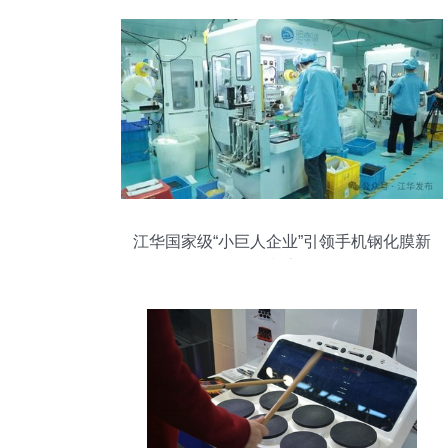
江华国家级“小巨人企业”引领手机钢化膜新
潮流