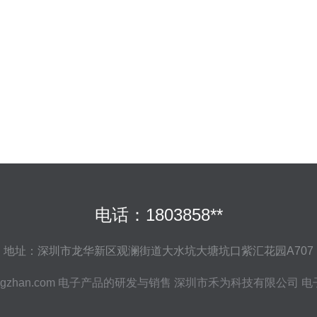
电话：1803858**
地址：深圳市龙华新区观澜街道大水坑大塘坑口紫汇花园A707
gzhan.com
电子产品的研发与销售
深圳市禾为科技有限公司
电