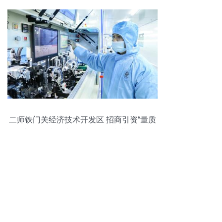
二师铁门关经济技术开发区 招商引资“量质
齐升”，电子产品研发销售产业崛起