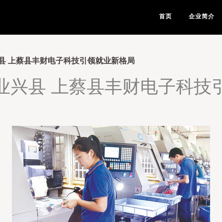
首页
企业简介
县 上蔡县丰财电子科技引领就业新格局
业兴县 上蔡县丰财电子科技