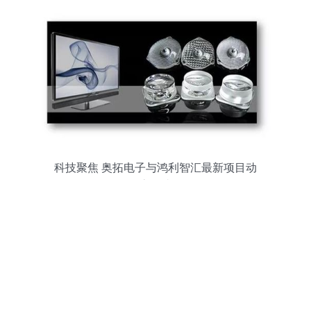
科技聚焦 奥拓电子与鸿利智汇最新项目动
态解读