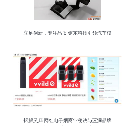
立足创新，专注品质 钜东科技引领汽车模
拟驾驶器与电子产品研发批发新潮流
拆解灵犀 网红电子烟商业秘诀与蓝洞品牌
解构系列下的电子产品研发与销售