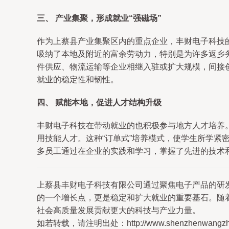
三、 产业集聚，形成就业“强磁场”
作为上蔡县产业集聚区内的重点企业，丰财电子科技
吸纳了本地及附近的富余劳动力，特别是为许多返乡
件供应、物流运输等企业相继入驻或扩大规模，间接
就业的稳定性和韧性。
四、 赋能本地，促进人才结构升级
丰财电子科技在带动就业的也积极参与地方人才培养
用技能人才。这种“订单式”培养模式，使学生所学
多员工通过在企业的实践和学习，掌握了先进的技术
上蔡县丰财电子科技有限公司通过聚焦电子产品的研
的一个增长点，更是稳定和扩大就业的重要基石。随
社会高质量发展贡献更大的科技与产业力量。
如若转载，请注明出处：http://www.shenzhenwangzhan.c