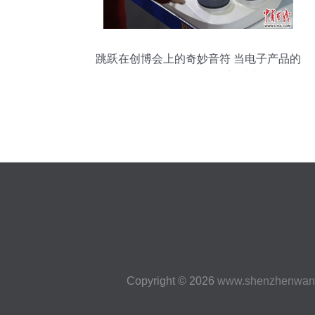
跳跃在创博会上的奇妙音符 当电子产品的
研发与销售奏响创新乐章
Copyright © 2026
www.shenzhenwan