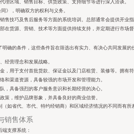
代理区域、销售目标、供货政策、支持细节等进行深入洽谈。
合同》，明确双方的权利与义务。
销售技巧及售后服务等方面的系统培训。总部通常会提供开业指
部在货源、营销、技术等方面提供持续支持，并定期进行市场督
了明确的条件，这些条件旨在筛选出有实力、有决心共同发展的
化、经营理念和发展战略。
金，用于支付首批货款、保证金以及门店租赁、装修等。拥有符
络和渠道资源，具备较强的市场开发和管理能力。
队，具备强烈的客户服务意识和长期经营的决心。
政策，维护品牌形象，并具备良好的商业信誉。
别（如省代、市代、特约经销商）和区域经济情况的不同而有所
与销售体系
后端支撑系统：