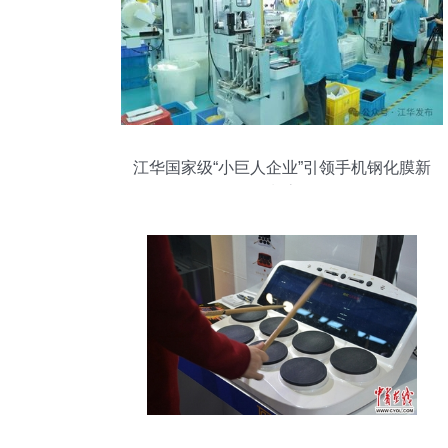
江华国家级“小巨人企业”引领手机钢化膜新
潮流