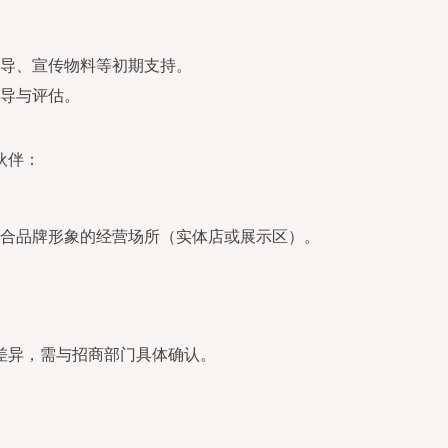
导、宣传物料等初期支持。
导与评估。
伙伴：
合品牌形象的经营场所（实体店或展示区）。
差异，需与招商部门具体确认。