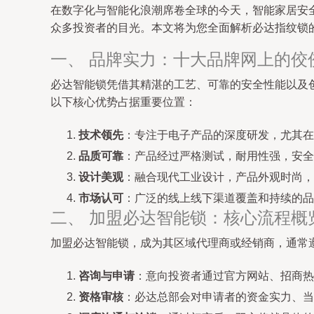
在数字化与智能化浪潮席卷全球的今天，智能家居安
众多投资者的目光。本文将为您全面解析必达指纹锁
一、 品牌实力：十大品牌网上的佼
必达智能锁凭借其精湛的工艺、可靠的安全性能以及
以下核心优势占据重要位置：
技术领先
：专注于电子产品的深度研发，尤其在
品质可靠
：产品经过严格测试，耐用性强，安全
设计美观
：融合现代工业设计，产品外观时尚，
市场认可
：广泛的线上线下渠道覆盖和持续的品
二、 加盟必达智能锁：核心流程概
加盟必达智能锁，成为其区域代理商或经销商，通常
咨询与申请
：意向投资者通过官方网站、招商热
资格审核
：必达总部会对申请者的资金实力、当