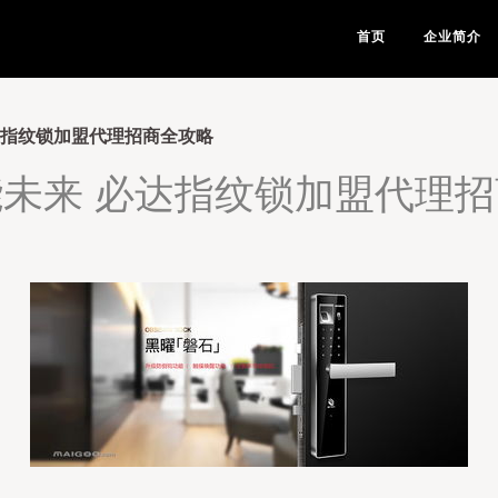
首页
企业简介
达指纹锁加盟代理招商全攻略
未来 必达指纹锁加盟代理