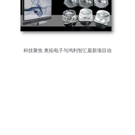
科技聚焦 奥拓电子与鸿利智汇最新项目动
态解读