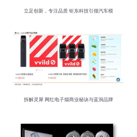
立足创新，专注品质 钜东科技引领汽车模
拟驾驶器与电子产品研发批发新潮流
拆解灵犀 网红电子烟商业秘诀与蓝洞品牌
解构系列下的电子产品研发与销售