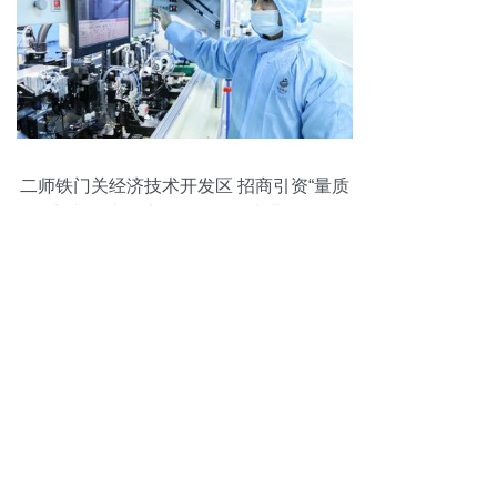
二师铁门关经济技术开发区 招商引资“量质
齐升”，电子产品研发销售产业崛起