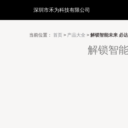
深圳市禾为科技有限公司
当前位置：
首页
>
产品大全
>
解锁智能未来 必
解锁智能